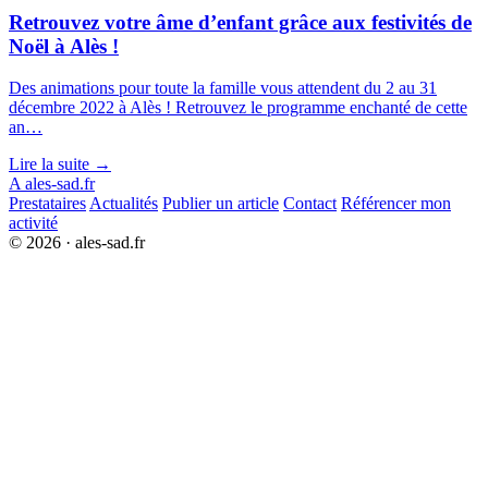
Retrouvez votre âme d’enfant grâce aux festivités de
Noël à Alès !
Des animations pour toute la famille vous attendent du 2 au 31
décembre 2022 à Alès ! Retrouvez le programme enchanté de cette
an…
Lire la suite →
A
ales-sad.fr
Prestataires
Actualités
Publier un article
Contact
Référencer mon
activité
© 2026 · ales-sad.fr