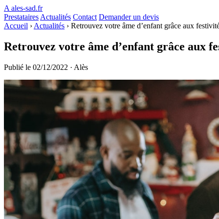
A
ales-sad.fr
Prestataires
Actualités
Contact
Demander un devis
Accueil
›
Actualités
›
Retrouvez votre âme d’enfant grâce aux festivit
Retrouvez votre âme d’enfant grâce aux fest
Publié le 02/12/2022 · Alès