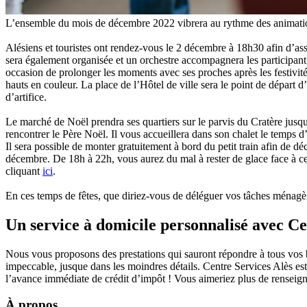
L’ensemble du mois de décembre 2022 vibrera au rythme des animations
Alésiens et touristes ont rendez-vous le 2 décembre à 18h30 afin d’ass
sera également organisée et un orchestre accompagnera les participant·
occasion de prolonger les moments avec ses proches après les festivité
hauts en couleur. La place de l’Hôtel de ville sera le point de dépar
d’artifice.
Le marché de Noël prendra ses quartiers sur le parvis du Cratère jusq
rencontrer le Père Noël. Il vous accueillera dans son chalet le temps d
Il sera possible de monter gratuitement à bord du petit train afin de d
décembre. De 18h à 22h, vous aurez du mal à rester de glace face à c
cliquant
ici
.
En ces temps de fêtes, que diriez-vous de déléguer vos tâches ménag
Un service à domicile personnalisé avec Ce
Nous vous proposons des prestations qui sauront répondre à tous vos bes
impeccable, jusque dans les moindres détails. Centre Services Alès est 
l’avance immédiate de crédit d’impôt ! Vous aimeriez plus de renseigne
À propos