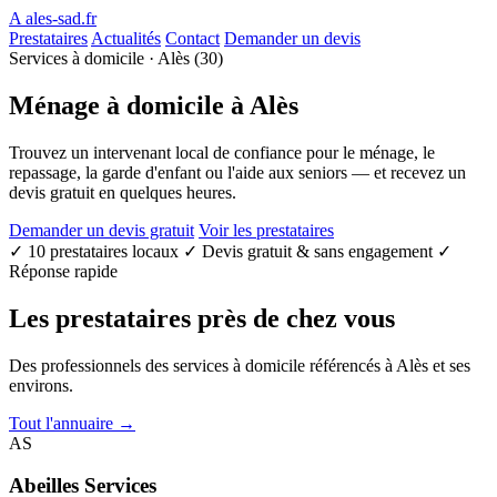
A
ales-sad.fr
Prestataires
Actualités
Contact
Demander un devis
Services à domicile · Alès (30)
Ménage à domicile
à Alès
Trouvez un intervenant local de confiance pour le ménage, le
repassage, la garde d'enfant ou l'aide aux seniors — et recevez un
devis gratuit en quelques heures.
Demander un devis gratuit
Voir les prestataires
✓
10 prestataires locaux
✓
Devis gratuit & sans engagement
✓
Réponse rapide
Les prestataires près de chez vous
Des professionnels des services à domicile référencés à Alès et ses
environs.
Tout l'annuaire →
AS
Abeilles Services