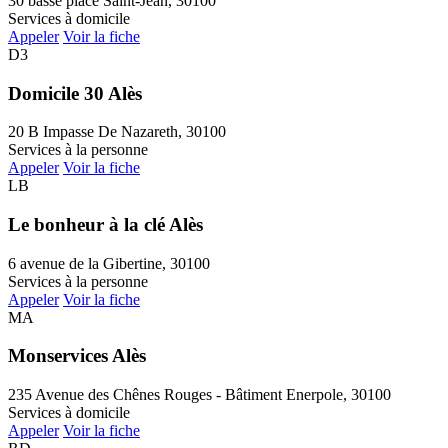
30 basse place Saint-Jean, 30100
Services à domicile
Appeler
Voir la fiche
D3
Domicile 30 Alès
20 B Impasse De Nazareth, 30100
Services à la personne
Appeler
Voir la fiche
LB
Le bonheur à la clé Alès
6 avenue de la Gibertine, 30100
Services à la personne
Appeler
Voir la fiche
MA
Monservices Alès
235 Avenue des Chênes Rouges - Bâtiment Enerpole, 30100
Services à domicile
Appeler
Voir la fiche