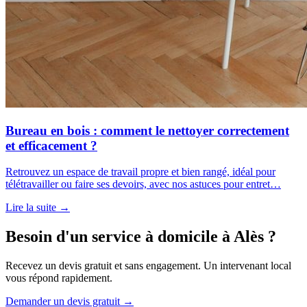
Bureau en bois : comment le nettoyer correctement
et efficacement ?
Retrouvez un espace de travail propre et bien rangé, idéal pour
télétravailler ou faire ses devoirs, avec nos astuces pour entret…
Lire la suite →
Besoin d'un service à domicile à Alès ?
Recevez un devis gratuit et sans engagement. Un intervenant local
vous répond rapidement.
Demander un devis gratuit →