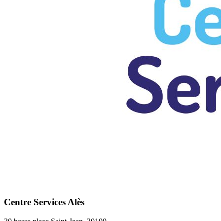
Centre Services Alès