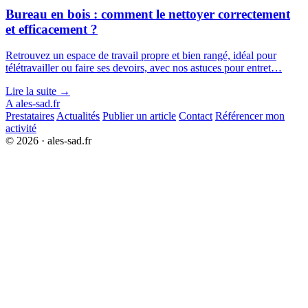
Bureau en bois : comment le nettoyer correctement
et efficacement ?
Retrouvez un espace de travail propre et bien rangé, idéal pour
télétravailler ou faire ses devoirs, avec nos astuces pour entret…
Lire la suite →
A
ales-sad.fr
Prestataires
Actualités
Publier un article
Contact
Référencer mon
activité
© 2026 · ales-sad.fr