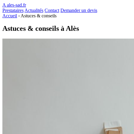
A
ales-sad.fr
Prestataires
Actualités
Contact
Demander un devis
Accueil
›
Astuces & conseils
Astuces & conseils à Alès